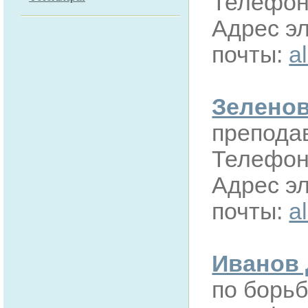
Телефон:
Адрес э
почты:
a
Зеленов
препода
Телефон:
Адрес э
почты:
a
Иванов 
по борь