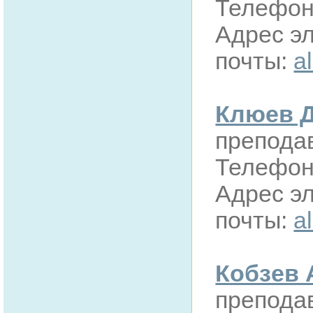
Телефон:
Адрес э
почты:
a
Клюев 
препода
Телефон:
Адрес э
почты:
a
Кобзев
преподав