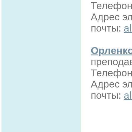
Телефон:
Адрес э
почты:
a
Орленко
препода
Телефон:
Адрес э
почты:
a