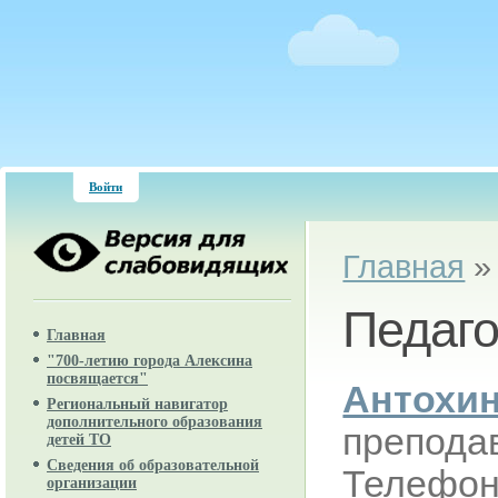
Войти
Вы здесь
Главная
Педаго
Главная
"700-летию города Алексина
посвящается"
Антохин
Региональный навигатор
дополнительного образования
преподав
детей ТО
Сведения об образовательной
Телефон:
организации