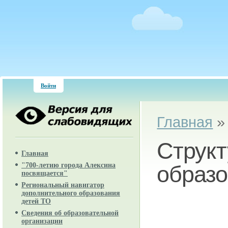
Войти
Вы здесь
Главная
Структ
Главная
"700-летию города Алексина
образо
посвящается"
Региональный навигатор
дополнительного образования
детей ТО
Сведения об образовательной
организации