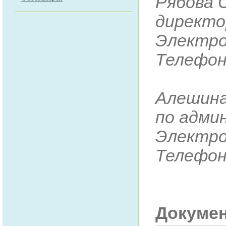
Рябова 
директо
Электро
Телефон:
Алешина
по адми
Электро
Телефон:
Докуме