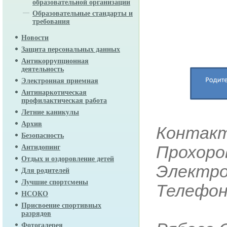
образовательной организации
Образовательные стандарты и
требования
Новости
Защита персональных данных
Антикоррупционная
деятельность
Электронная приемная
Антинаркотическая
профилактическая работа
Летние каникулы
Архив
Контакт
Безопасность
Прохоро
Антидопинг
Отдых и оздоровление детей
Электро
Для родителей
Лучшие спортсмены
Телефон:
НСОКО
Присвоение спортивных
разрядов
Фотогалерея