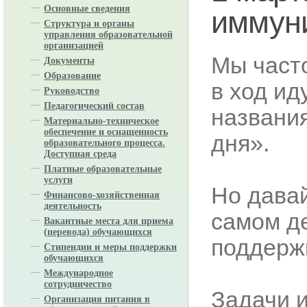
Основные сведения
иммун
Структура и органы
управления образовательной
организацией
Мы част
Документы
Образование
в ход ид
Руководство
Педагогический состав
названи
Материально-техническое
обеспечение и оснащенность
дня».
образовательного процесса.
Доступная среда
Платные образовательные
услуги
Но давай
Финансово-хозяйственная
деятельность
самом де
Вакантные места для приема
(перевода) обучающихся
поддерж
Стипендии и меры поддержки
обучающихся
Международное
сотрудничество
Задачи и
Организация питания в