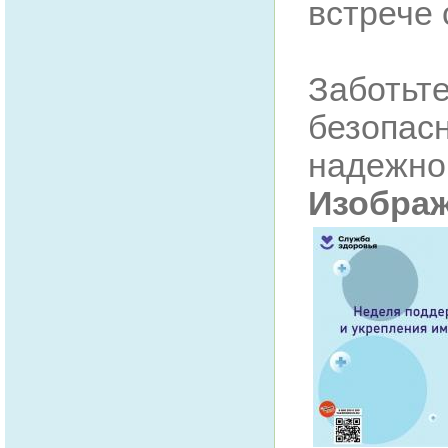
встрече 
Заботьте
безопасн
надежно
Изобра