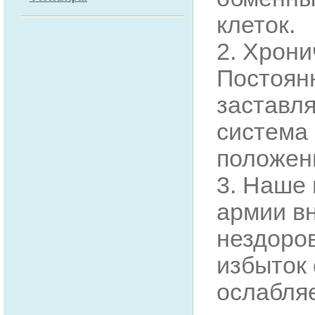
клеток.
2. Хрони
Постоян
заставля
система
положен
3. Наше 
армии вн
нездоров
избыток 
ослабляе