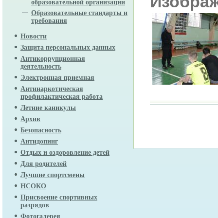
Изобра
образовательной организации
Образовательные стандарты и
требования
Новости
Защита персональных данных
Антикоррупционная
деятельность
Электронная приемная
Антинаркотическая
профилактическая работа
Летние каникулы
Архив
Безопасность
Антидопинг
Отдых и оздоровление детей
Для родителей
Лучшие спортсмены
НСОКО
Присвоение спортивных
разрядов
Фотогалерея