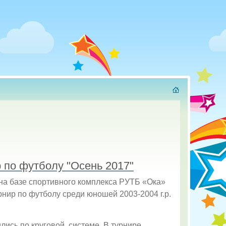
 по футболу "Осень 2017"
 на базе спортивного комплекса РУТБ «Ока»
рнир по футболу среди юношей 2003-2004 г.р.
ись по круговой системе. В турнире