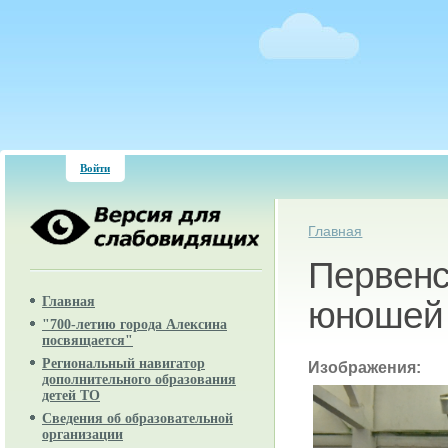
Войти
Вы здесь
Главная
Первенс
Главная
юношей 
"700-летию города Алексина
посвящается"
Региональный навигатор
Изображения:
дополнительного образования
детей ТО
Сведения об образовательной
организации