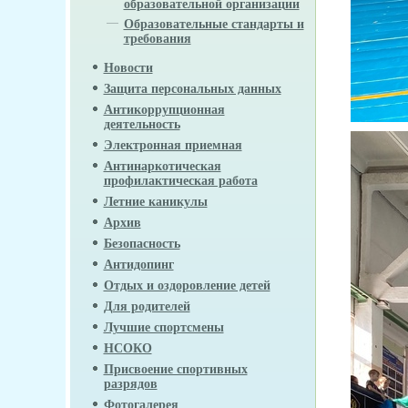
образовательной организации
Образовательные стандарты и
требования
Новости
Защита персональных данных
Антикоррупционная
деятельность
Электронная приемная
Антинаркотическая
профилактическая работа
Летние каникулы
Архив
Безопасность
Антидопинг
Отдых и оздоровление детей
Для родителей
Лучшие спортсмены
НСОКО
Присвоение спортивных
разрядов
Фотогалерея