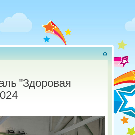
аль "Здоровая
2024