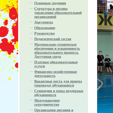
Основные сведения
Структура и органы
управления образовательной
организацией
Документы
Образование
Руководство
Педагогический состав
Материально-техническое
обеспечение и оснащенность
образовательного процесса.
Доступная среда
Платные образовательные
услуги
Финансово-хозяйственная
деятельность
Вакантные места для приема
(перевода) обучающихся
Стипендии и меры поддержки
обучающихся
Международное
сотрудничество
Организация питания в