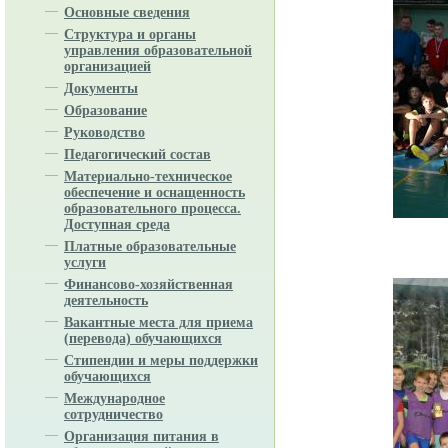
Основные сведения
Структура и органы
управления образовательной
организацией
Документы
Образование
Руководство
Педагогический состав
Материально-техническое
обеспечение и оснащенность
образовательного процесса.
Доступная среда
Платные образовательные
услуги
Финансово-хозяйственная
деятельность
Вакантные места для приема
(перевода) обучающихся
Стипендии и меры поддержки
обучающихся
Международное
сотрудничество
Организация питания в