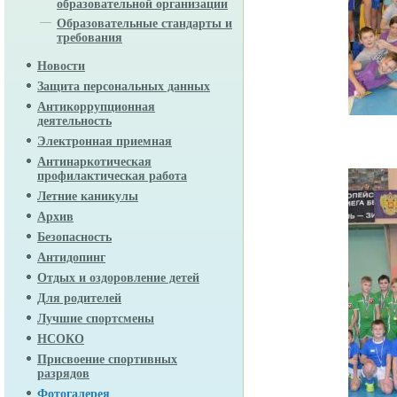
образовательной организации
Образовательные стандарты и
требования
Новости
Защита персональных данных
Антикоррупционная
деятельность
Электронная приемная
Антинаркотическая
профилактическая работа
Летние каникулы
Архив
Безопасность
Антидопинг
Отдых и оздоровление детей
Для родителей
Лучшие спортсмены
НСОКО
Присвоение спортивных
разрядов
Фотогалерея